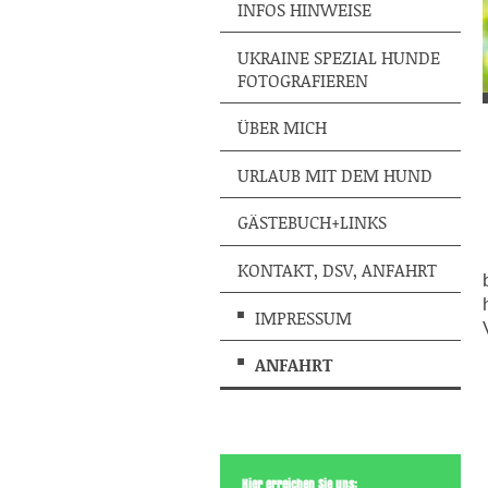
INFOS HINWEISE
UKRAINE SPEZIAL HUNDE
FOTOGRAFIEREN
ÜBER MICH
URLAUB MIT DEM HUND
GÄSTEBUCH+LINKS
KONTAKT, DSV, ANFAHRT
IMPRESSUM
ANFAHRT
Hier erreichen Sie uns: