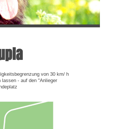
upla
ndigkeitsbegrenzung von 30 km/ h
 lassen - auf den "Anlieger
ndeplatz