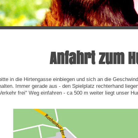
Anfahrt zum H
bitte in die Hirtengasse einbiegen und sich an die Geschwi
halten. Immer gerade aus - den Spielplatz rechterhand liegen
Verkehr frei" Weg einfahren - ca 500 m weiter liegt unser Hu